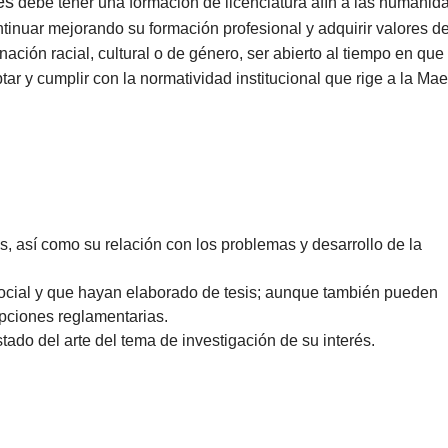
es
debe tener una formación de licenciatura afín a las humanid
ntinuar mejorando su formación profesional y adquirir valores d
nación racial, cultural o de género, ser abierto al tiempo en que
ar y cumplir con la normatividad institucional que rige a la Maes
, así como su relación con los problemas y desarrollo de la
social y que hayan elaborado de tesis; aunque también pueden
opciones reglamentarias.
ado del arte del tema de investigación de su interés.