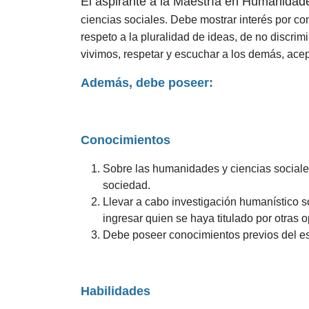
El aspirante a la Maestría en Humanidad
ciencias sociales. Debe mostrar interés por co
respeto a la pluralidad de ideas, de no discrimi
vivimos, respetar y escuchar a los demás, acept
Además, debe poseer:
Conocimientos
Sobre las humanidades y ciencias sociales
sociedad.
Llevar a cabo investigación humanístico 
ingresar quien se haya titulado por otras 
Debe poseer conocimientos previos del est
Habilidades