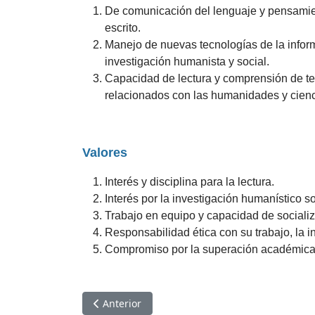
De comunicación del lenguaje y pensamien
escrito.
Manejo de nuevas tecnologías de la inform
investigación humanista y social.
Capacidad de lectura y comprensión de tex
relacionados con las humanidades y cienc
Valores
Interés y disciplina para la lectura.
Interés por la investigación humanístico so
Trabajo en equipo y capacidad de socializ
Responsabilidad ética con su trabajo, la i
Compromiso por la superación académica
Artículo anterior: Perfil de egreso
Anterior