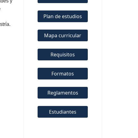
ades y
e
Plan de estudios
tría.
Mapa curricular
Requisitos
Formatos
Reglamentos
Estudiantes