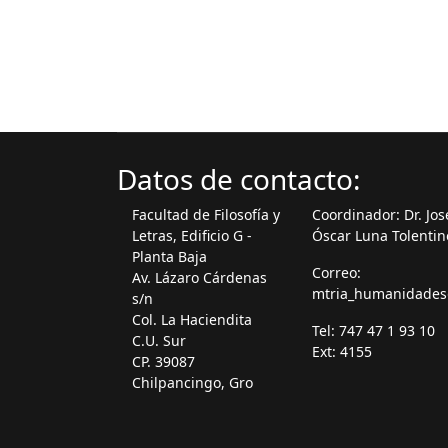
Datos de contacto:
Facultad de Filosofía y
Coordinador: Dr. Jos
Letras, Edificio G -
Óscar Luna Tolentin
Planta Baja
Correo:
Av. Lázaro Cárdenas
mtria_humanidade
s/n
Col. La Haciendita
Tel: 747 47 1 93 10
C.U. Sur
Ext: 4155
CP. 39087
Chilpancingo, Gro