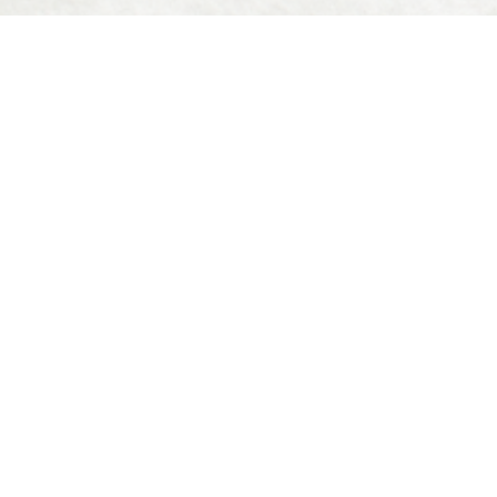
Reglamento
Escolar
UAGro
Reglamento Escolar UAGro
Reglamento d