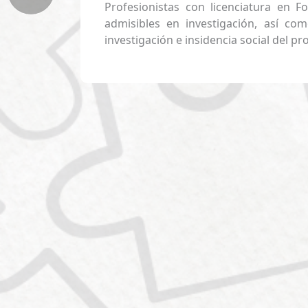
Profesionistas con licenciatura en F
admisibles en investigación, así co
investigación e insidencia social del p