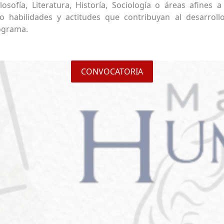
olosofía, Literatura, Historía, Sociología o áreas afine
mo habilidades y actitudes que contribuyan al desarroll
rograma.
CONVOCATORIA