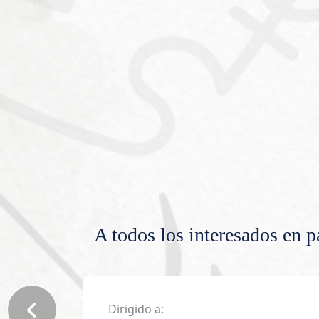
A todos los interesados en p
Dirigido a: