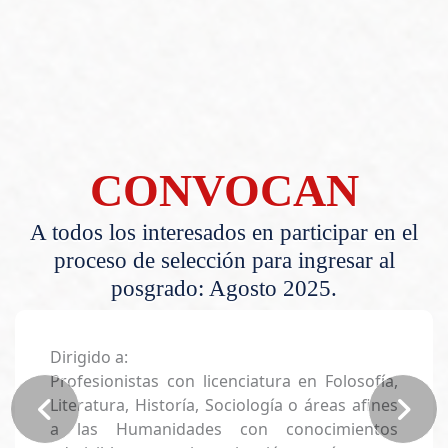
CONVOCAN
A todos los interesados en participar en el
proceso de selección para ingresar al
posgrado: Agosto 2025.
Dirigido a:
Profesionistas con licenciatura en Folosofía,
Literatura, Historía, Sociología o áreas afines
a las Humanidades con conocimientos
admisibles en investigación, así como
habilidades y actitudes que contribuyan al
desarrollo de las propuestas en las líneas de